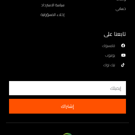
سياسة الاسترداد
حسابي
إخلاء المسؤولية
تابعنا على
فايسبوك
يوتيوب
تيك توك
Email
إشتراك