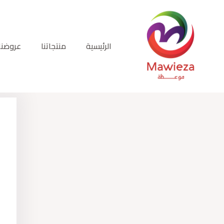
خطي
لى
لمحتوى
الرئيسية
منتجاتنا
عروضنا