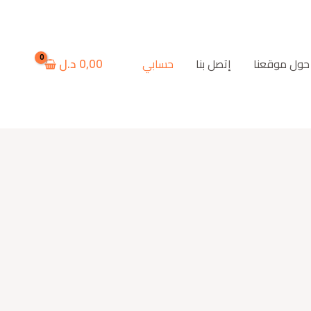
0,00
د.ل
حول موقعنا
إتصل بنا
حسابي