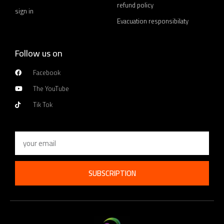
refund policy
sign in
Evacuation responsibilaty
Follow us on
Facebook
The YouTube
Tik Tok
Email
SUBSCRIPTION