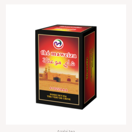
Azalaï tea