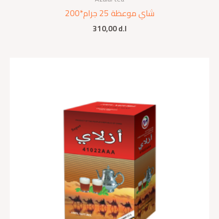
شاي موعظة 25 جرام*200
310,00
d.l