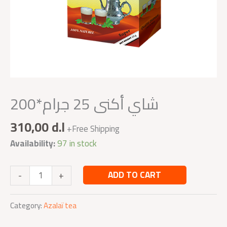
شاي أكنى 25 جرام*200
310,00
d.l
+Free Shipping
Availability:
97 in stock
ADD TO CART
-
+
Category:
Azalaï tea