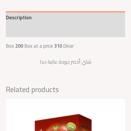
Description
Reviews (0)
Box
200
Box at a price
310
Dinar
شاي أخضر جودة عالية جدا
Related products